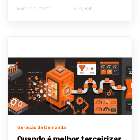
MARCIO FUZZATO
JUN 29, 2015
Geração de Demanda
Quando é melhor terceirizar